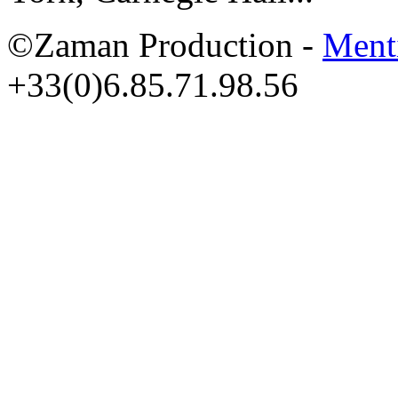
©Zaman Production -
Ment
+33(0)6.85.71.98.56