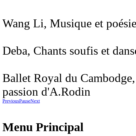
Wang Li, Musique et poésie
Deba, Chants soufis et dan
Ballet Royal du Cambodge,
passion d'A.Rodin
Previous
Pause
Next
Menu Principal