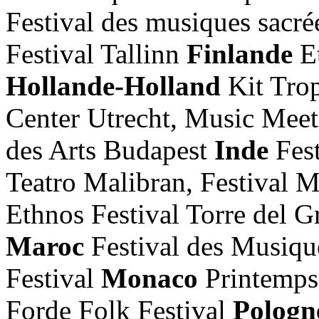
Festival des musiques sacré
Festival Tallinn
Finlande
Et
Hollande-Holland
Kit Tro
Center Utrecht, Music Mee
des Arts Budapest
Inde
Fes
Teatro Malibran, Festival 
Ethnos Festival Torre del 
Maroc
Festival des Musiqu
Festival
Monaco
Printemps
Forde Folk Festival
Polog