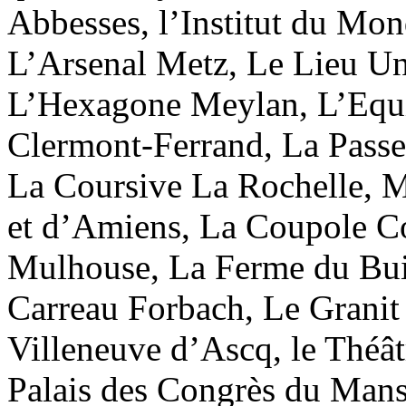
Abbesses, l’Institut du Mon
L’Arsenal Metz, Le Lieu Un
L’Hexagone Meylan, L’Equ
Clermont-Ferrand, La Passer
La Coursive La Rochelle, M
et d’Amiens, La Coupole Co
Mulhouse, La Ferme du Bui
Carreau Forbach, Le Granit 
Villeneuve d’Ascq, le Théât
Palais des Congrès du Man