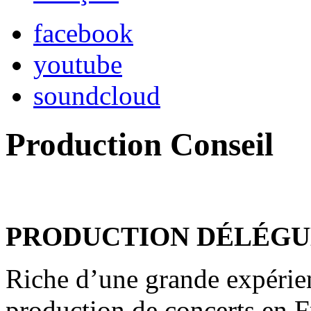
facebook
youtube
soundcloud
Production Conseil
PRODUCTION DÉLÉGU
Riche d’une grande expérie
production de concerts en F