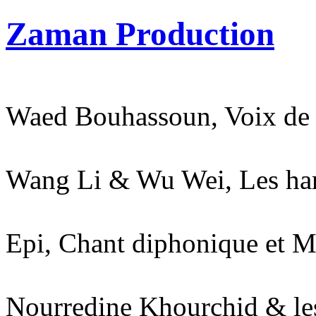
Zaman Production
Waed Bouhassoun, Voix de 
Wang Li & Wu Wei, Les har
Epi, Chant diphonique et 
Nourredine Khourchid & le