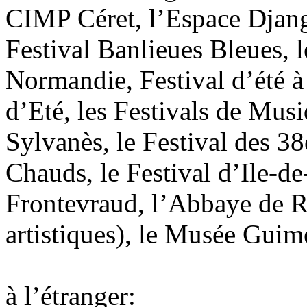
CIMP Céret, l’Espace Djang
Festival Banlieues Bleues, 
Normandie, Festival d’été à 
d’Eté, les Festivals de Mus
Sylvanès, le Festival des 3
Chauds, le Festival d’Ile-d
Frontevraud, l’Abbaye de 
artistiques), le Musée Gui
à l’étranger: