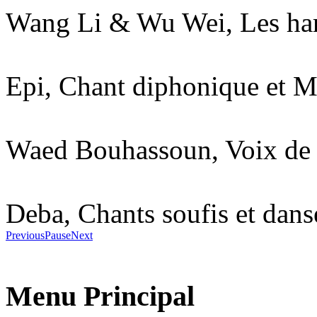
Wang Li & Wu Wei, Les har
Epi, Chant diphonique et 
Waed Bouhassoun, Voix de 
Deba, Chants soufis et dan
Previous
Pause
Next
Menu Principal