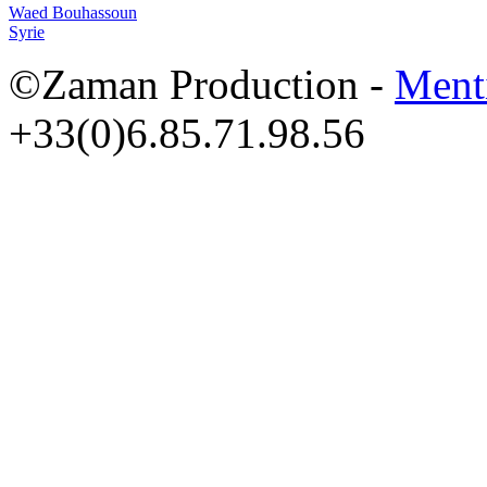
Waed Bouhassoun
Syrie
©Zaman Production -
Ment
+33(0)6.85.71.98.56