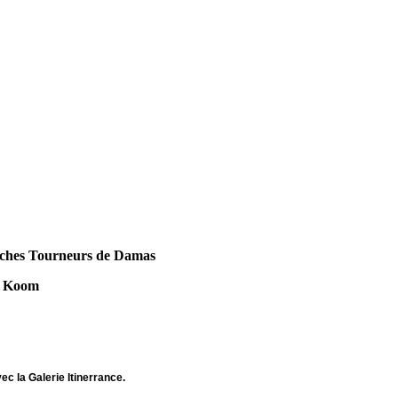
iches Tourneurs de Damas
a Koom
c la Galerie Itinerrance.