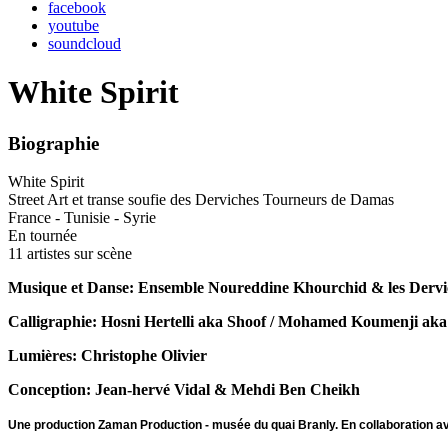
facebook
youtube
soundcloud
White Spirit
Biographie
White Spirit
Street Art et transe soufie des Derviches Tourneurs de Damas
France - Tunisie - Syrie
En tournée
11 artistes sur scène
Musique et Danse: Ensemble Noureddine Khourchid & les Derv
Calligraphie: Hosni Hertelli aka Shoof / Mohamed Koumenji ak
Lumières: Christophe Olivier
Conception: Jean-hervé Vidal & Mehdi Ben Cheikh
Une production Zaman Production - musée du quai Branly. En collaboration ave